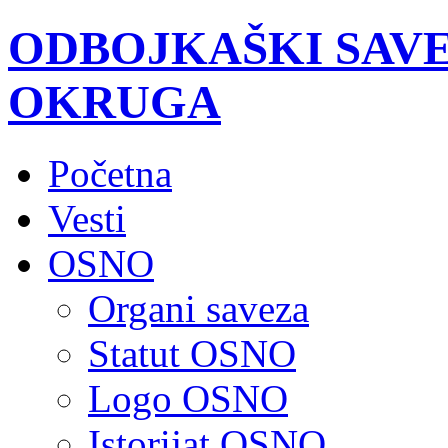
ODBOJKAŠKI SAV
OKRUGA
Početna
Vesti
OSNO
Organi saveza
Statut OSNO
Logo OSNO
Istorijat OSNO