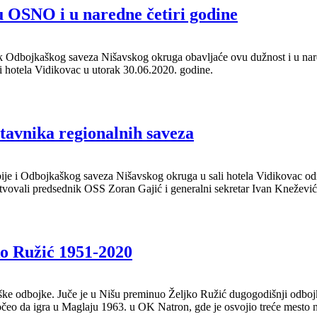
u OSNO i u naredne četiri godine
k Odbojkaškog saveza Nišavskog okruga obavljaće ovu dužnost i u nare
 hotela Vidikovac u utorak 30.06.2020. godine.
tavnika regionalnih saveza
ije i Odbojkaškog saveza Nišavskog okruga u sali hotela Vidikovac odr
tvovali predsednik OSS Zoran Gajić i generalni sekretar Ivan Knežević
 Ružić 1951-2020
niške odbojke. Juče je u Nišu preminuo Željko Ružić dugogodišnji odboj
čeo da igra u Maglaju 1963. u OK Natron, gde je osvojio treće mesto