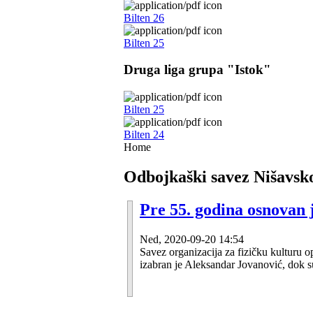
Bilten 26
Bilten 25
Druga liga grupa "Istok"
Bilten 25
Bilten 24
Home
Odbojkaški savez Nišavsk
Pre 55. godina osnovan 
Ned, 2020-09-20 14:54
Savez organizacija za fizičku kulturu
izabran je Aleksandar Jovanović, dok s