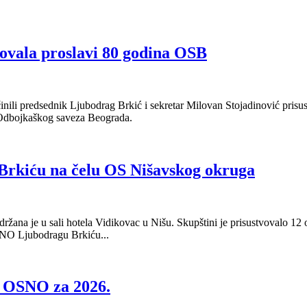
ovala proslavi 80 godina OSB
nili predsednik Ljubodrag Brkić i sekretar Milovan Stojadinović prisu
a Odbojkaškog saveza Beograda.
rkiću na čelu OS Nišavskog okruga
ana je u sali hotela Vidikovac u Nišu. Skupštini je prisustvovalo 12 o
NO Ljubodragu Brkiću...
a OSNO za 2026.