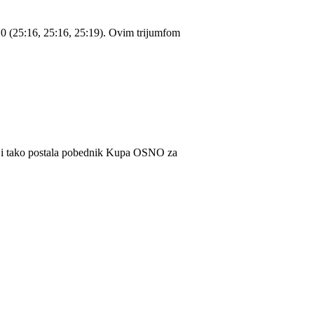
0 (25:16, 25:16, 25:19). Ovim trijumfom
) i tako postala pobednik Kupa OSNO za