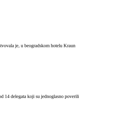
stvovala je, u beogradskom hotelu Kraun
d 14 delegata koji su jednoglasno poverili