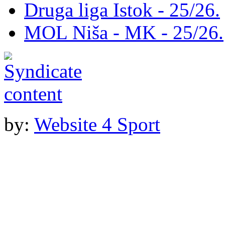
Druga liga Istok - 25/26.
MOL Niša - MK - 25/26.
by:
Website 4 Sport