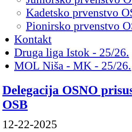
Kadetsko prvenstvo 
Pionirsko prvenstvo
Kontakt
Druga liga Istok - 25/26.
MOL Niša - MK - 25/26.
Delegacija OSNO prisus
OSB
12-22-2025