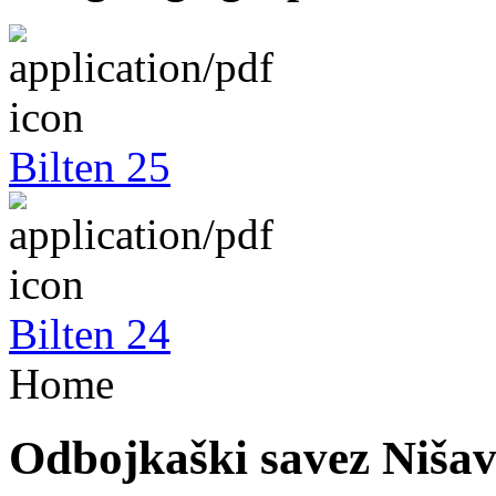
Bilten 25
Bilten 24
Home
Odbojkaški savez Niša