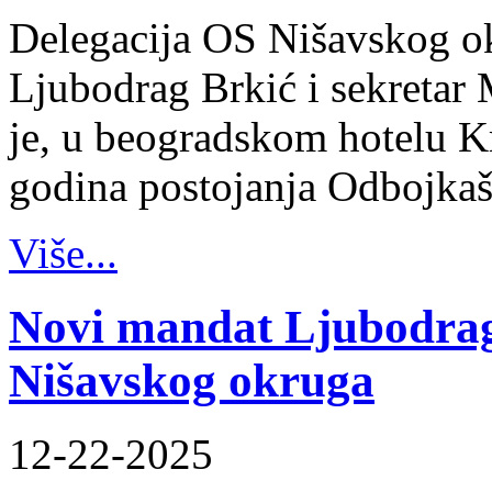
Delegacija OS Nišavskog ok
Ljubodrag Brkić i sekretar 
je, u beogradskom hotelu K
godina postojanja Odbojka
Više...
Novi mandat Ljubodrag
Nišavskog okruga
12-22-2025