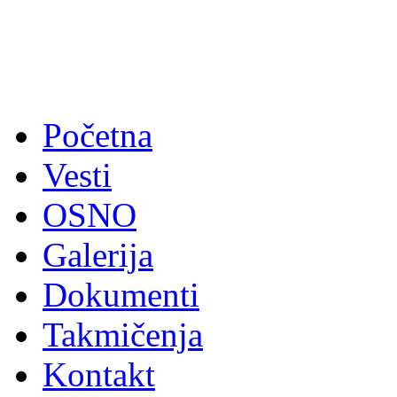
Početna
Vesti
OSNO
Galerija
Dokumenti
Takmičenja
Kontakt