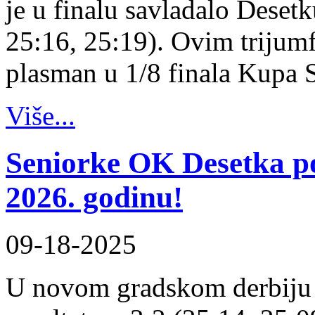
je u finalu savladalo Desetk
25:16, 25:19). Ovim trijum
plasman u 1/8 finala Kupa 
Više...
Seniorke OK Desetka 
2026. godinu!
09-18-2025
U novom gradskom derbiju 