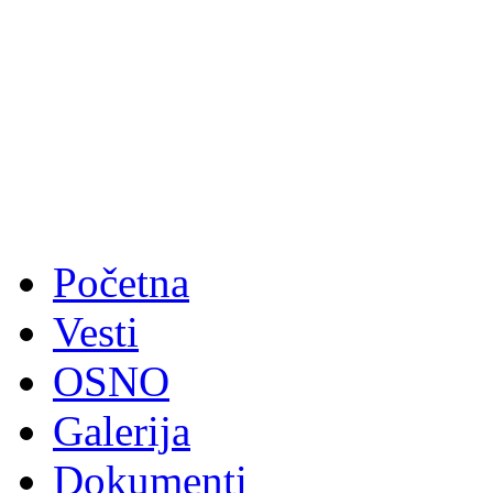
Početna
Vesti
OSNO
Galerija
Dokumenti