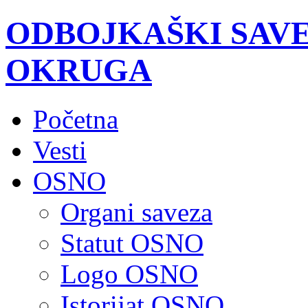
ODBOJKAŠKI SAV
OKRUGA
Početna
Vesti
OSNO
Organi saveza
Statut OSNO
Logo OSNO
Istorijat OSNO