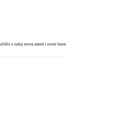
učešće u našoj novoj anketi i ocene šanse