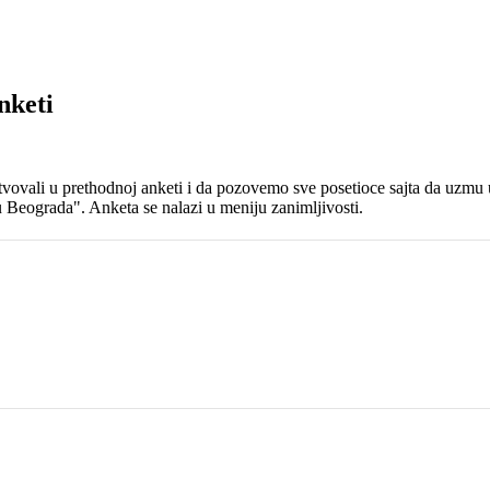
nketi
vovali u prethodnoj anketi i da pozovemo sve posetioce sajta da uzmu 
u Beograda". Anketa se nalazi u meniju zanimljivosti.