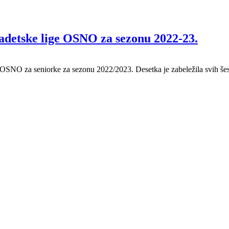
detske lige OSNO za sezonu 2022-23.
OSNO za seniorke za sezonu 2022/2023. Desetka je zabeležila svih še