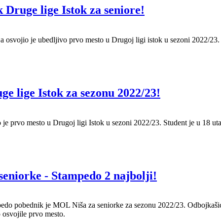
Druge lige Istok za seniore!
a osvojio je ubedljivo prvo mesto u Drugoj ligi istok u sezoni 2022/23.
e lige Istok za sezonu 2022/23!
 je prvo mesto u Drugoj ligi Istok u sezoni 2022/23. Student je u 18 u
eniorke - Stampedo 2 najbolji!
do pobednik je MOL Niša za seniorke za sezonu 2022/23. Odbojkašic
 osvojile prvo mesto.