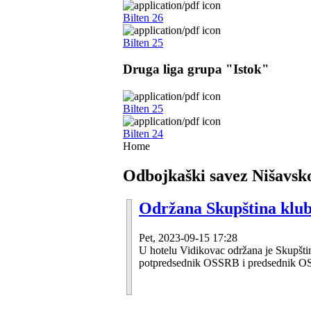
Bilten 26
Bilten 25
Druga liga grupa "Istok"
Bilten 25
Bilten 24
Home
Odbojkaški savez Nišavsk
Održana Skupština klub
Pet, 2023-09-15 17:28
U hotelu Vidikovac održana je Skupšt
potpredsednik OSSRB i predsednik OSV