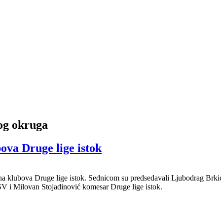
og okruga
ova Druge lige istok
ina klubova Druge lige istok. Sednicom su predsedavali Ljubodrag Br
 i Milovan Stojadinović komesar Druge lige istok.