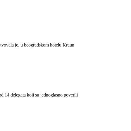
stvovala je, u beogradskom hotelu Kraun
d 14 delegata koji su jednoglasno poverili