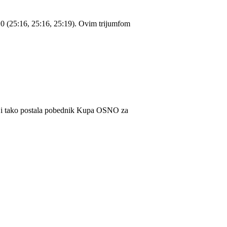
0 (25:16, 25:16, 25:19). Ovim trijumfom
) i tako postala pobednik Kupa OSNO za