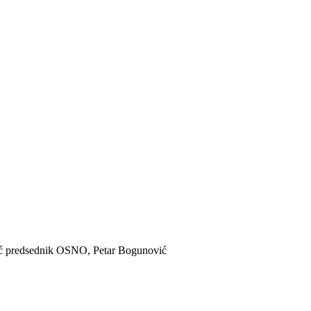
kić predsednik OSNO, Petar Bogunović