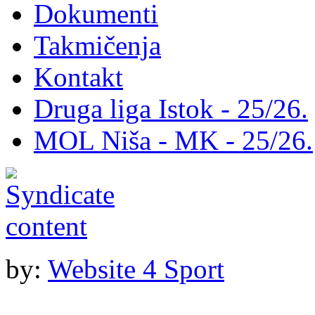
Dokumenti
Takmičenja
Kontakt
Druga liga Istok - 25/26.
MOL Niša - MK - 25/26.
by:
Website 4 Sport