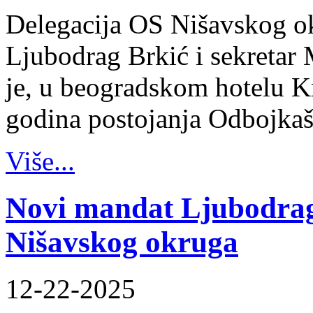
Delegacija OS Nišavskog ok
Ljubodrag Brkić i sekretar 
je, u beogradskom hotelu K
godina postojanja Odbojka
Više...
Novi mandat Ljubodrag
Nišavskog okruga
12-22-2025