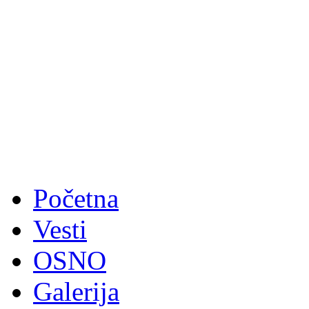
Početna
Vesti
OSNO
Galerija