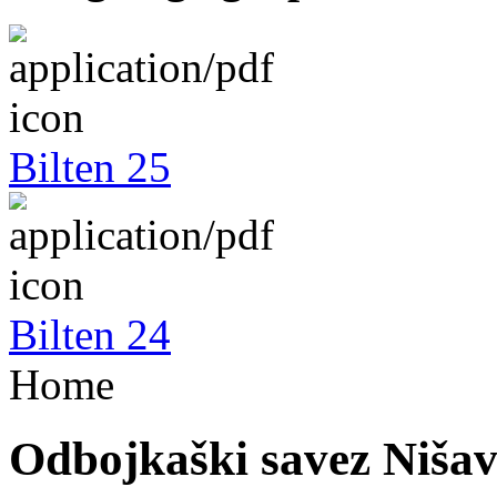
Bilten 25
Bilten 24
Home
Odbojkaški savez Niša