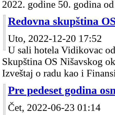
2022. godine 50. godina od
Redovna skupština 
Uto, 2022-12-20 17:52
U sali hotela Vidikovac o
Skupština OS Nišavskog okr
Izveštaj o radu kao i Finansi
Pre pedeset godina os
Čet, 2022-06-23 01:14