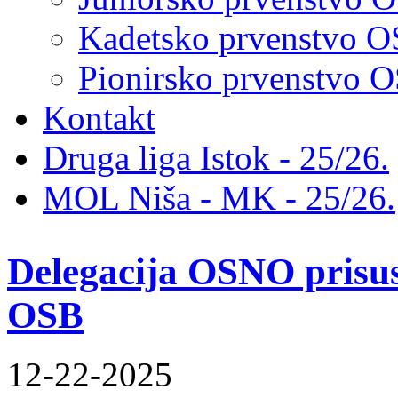
Kadetsko prvenstvo 
Pionirsko prvenstvo
Kontakt
Druga liga Istok - 25/26.
MOL Niša - MK - 25/26.
Delegacija OSNO prisus
OSB
12-22-2025