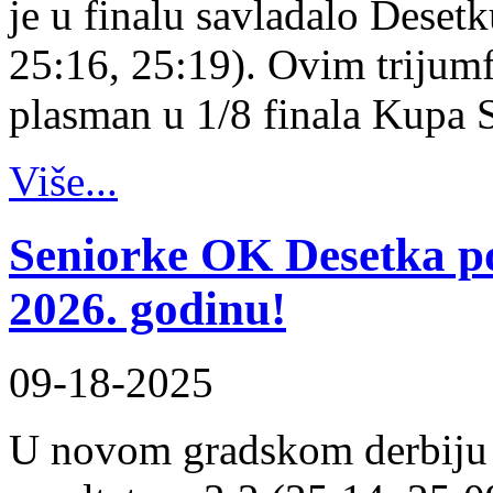
je u finalu savladalo Desetk
25:16, 25:19). Ovim trijum
plasman u 1/8 finala Kupa 
Više...
Seniorke OK Desetka 
2026. godinu!
09-18-2025
U novom gradskom derbiju 