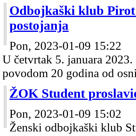
Odbojkaški klub Pirot 
postojanja
Pon, 2023-01-09 15:22
U četvrtak 5. januara 2023.
povodom 20 godina od osni
ŽOK Student proslavio
Pon, 2023-01-09 15:02
Ženski odbojkaški klub St