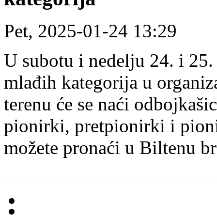
Pet, 2025-01-24 13:29
U subotu i nedelju 24. i 25.
mlađih kategorija u organi
terenu će se naći odbojkaši
pionirki, pretpionirki i pio
možete pronaći u Biltenu br