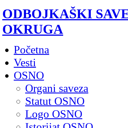
ODBOJKAŠKI SAV
OKRUGA
Početna
Vesti
OSNO
Organi saveza
Statut OSNO
Logo OSNO
Istorijat OSNO