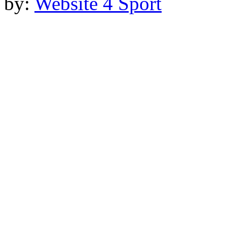
by:
Website 4 Sport