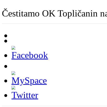
Čestitamo OK Topličanin na