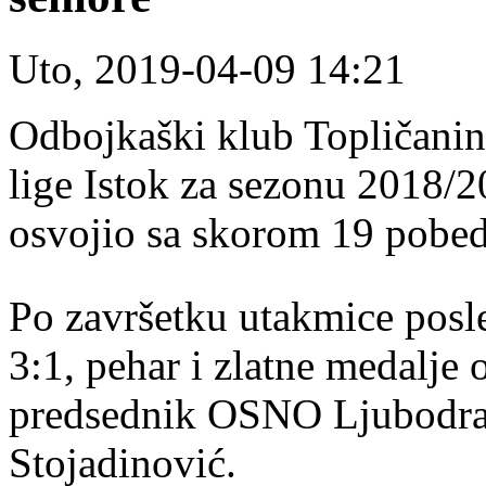
Uto, 2019-04-09 14:21
Odbojkaški klub Topličanin
lige Istok za sezonu 2018/2
osvojio sa skorom 19 pobeda
Po završetku utakmice posle
3:1, pehar i zlatne medalje
predsednik OSNO Ljubodra
Stojadinović.