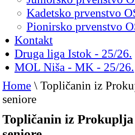
Kadetsko prvenstvo 
Pionirsko prvenstvo
Kontakt
Druga liga Istok - 25/26.
MOL Niša - MK - 25/26.
Home
\
Topličanin iz Proku
seniore
Topličanin iz Prokuplja
seniore