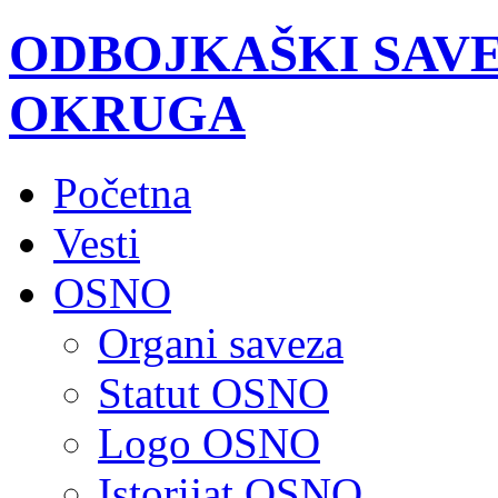
ODBOJKAŠKI SAV
OKRUGA
Početna
Vesti
OSNO
Organi saveza
Statut OSNO
Logo OSNO
Istorijat OSNO