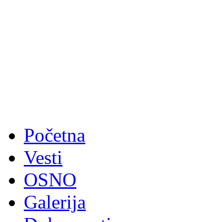
Početna
Vesti
OSNO
Galerija