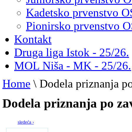
Kadetsko prvenstvo 
Pionirsko prvenstvo
Kontakt
Druga liga Istok - 25/26.
MOL Niša - MK - 25/26.
Home
\
Dodela priznanja p
Dodela priznanja po za
sledeća ›