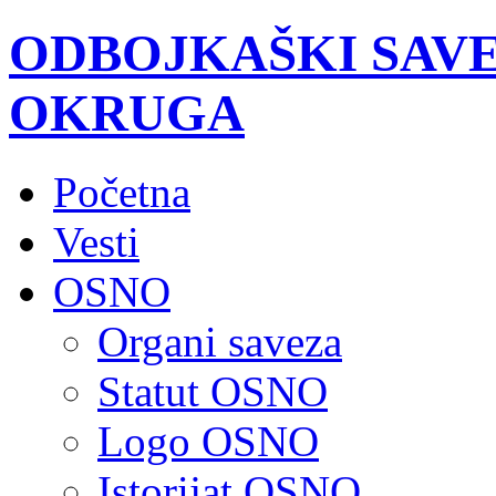
ODBOJKAŠKI SAV
OKRUGA
Početna
Vesti
OSNO
Organi saveza
Statut OSNO
Logo OSNO
Istorijat OSNO