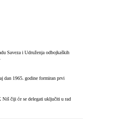
radu Saveza i Udruženja odbojkaških
.
j dan 1965. godine formiran prvi
iš čiji će se delegati uključiti u rad