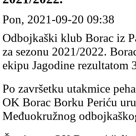
Pon, 2021-09-20 09:38
Odbojkaški klub Borac iz 
za sezonu 2021/2022. Borac 
ekipu Jagodine rezultatom 3
Po završetku utakmice peha
OK Borac Borku Periću uruč
Međuokružnog odbojkaškog