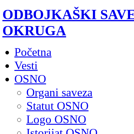
ODBOJKAŠKI SAV
OKRUGA
Početna
Vesti
OSNO
Organi saveza
Statut OSNO
Logo OSNO
Istorijat OSNO