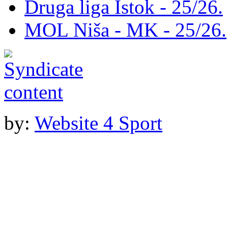
Druga liga Istok - 25/26.
MOL Niša - MK - 25/26.
by:
Website 4 Sport