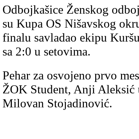
Odbojkašice Ženskog odboj
su Kupa OS Nišavskog okrug
finalu savladao ekipu Kuršu
sa 2:0 u setovima.
Pehar za osvojeno prvo mes
ŽOK Student, Anji Aleksić 
Milovan Stojadinović.