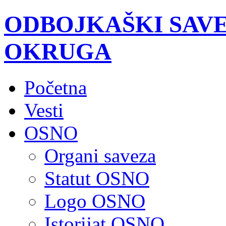
ODBOJKAŠKI SAV
OKRUGA
Početna
Vesti
OSNO
Organi saveza
Statut OSNO
Logo OSNO
Istorijat OSNO