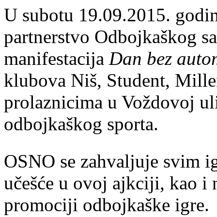
U subotu 19.09.2015. godine
partnerstvo Odbojkaškog sa
manifestacija
Dan bez auto
klubova Niš, Student, Mille
prolaznicima u Voždovoj uli
odbojkaškog sporta.
OSNO se zahvaljuje svim igr
učešće u ovoj ajkciji, kao 
promociji odbojkaške igre.