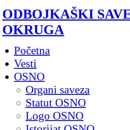
ODBOJKAŠKI SAV
OKRUGA
Početna
Vesti
OSNO
Organi saveza
Statut OSNO
Logo OSNO
Istorijat OSNO