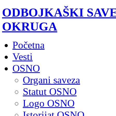
ODBOJKAŠKI SAV
OKRUGA
Početna
Vesti
OSNO
Organi saveza
Statut OSNO
Logo OSNO
Istorijat OSNO