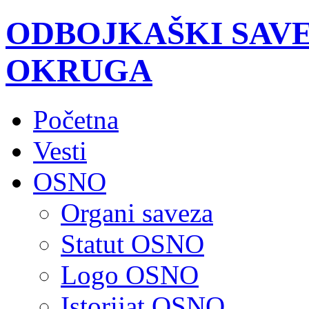
ODBOJKAŠKI SAV
OKRUGA
Početna
Vesti
OSNO
Organi saveza
Statut OSNO
Logo OSNO
Istorijat OSNO