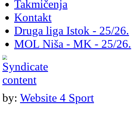
Takmičenja
Kontakt
Druga liga Istok - 25/26.
MOL Niša - MK - 25/26.
by:
Website 4 Sport