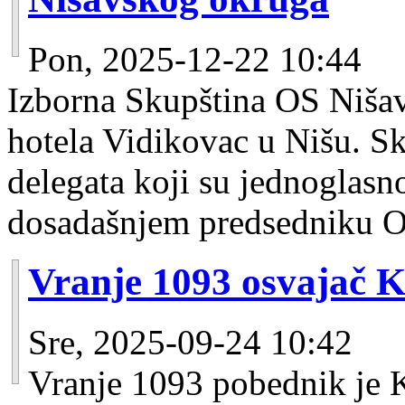
Pon, 2025-12-22 10:44
Izborna Skupština OS Nišav
hotela Vidikovac u Nišu. Sk
delegata koji su jednoglasn
dosadašnjem predsedniku 
Vranje 1093 osvajač 
Sre, 2025-09-24 10:42
Vranje 1093 pobednik je