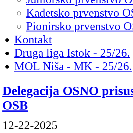
Kadetsko prvenstvo 
Pionirsko prvenstvo
Kontakt
Druga liga Istok - 25/26.
MOL Niša - MK - 25/26.
Delegacija OSNO prisus
OSB
12-22-2025