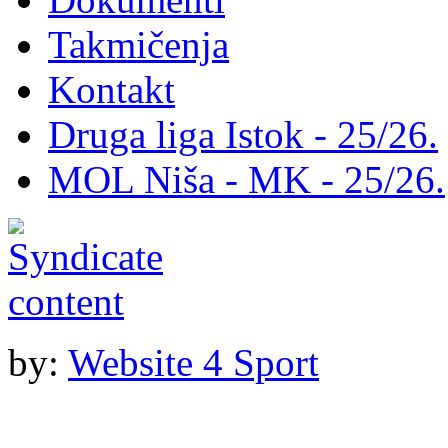
Takmičenja
Kontakt
Druga liga Istok - 25/26.
MOL Niša - MK - 25/26.
by:
Website 4 Sport