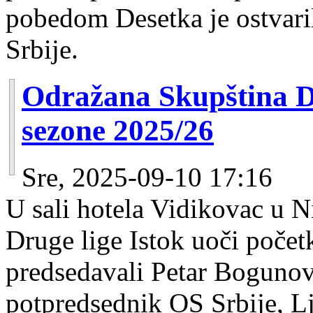
pobedom Desetka je ostvari
Srbije.
Odražana Skupština Dr
sezone 2025/26
Sre, 2025-09-10 17:16
U sali hotela Vidikovac u N
Druge lige Istok uoči poče
predsedavali Petar Bogunov
potpredsednik OS Srbije, L