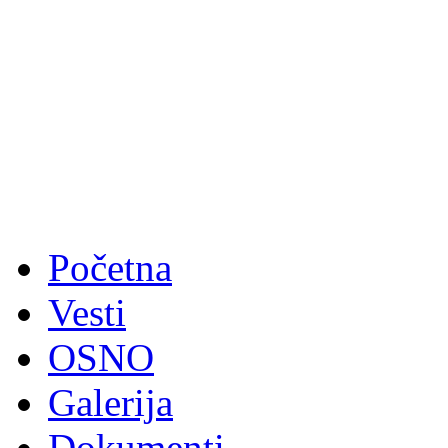
Početna
Vesti
OSNO
Galerija
Dokumenti