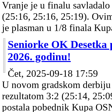
Vranje je u finalu savladalo
(25:16, 25:16, 25:19). Ovi
je plasman u 1/8 finala Kup
Seniorke OK Desetka
2026. godinu!
Čet, 2025-09-18 17:59
U novom gradskom derbiju 
rezultatom 3:2 (25:14, 25:0
postala pobednik Kupa OS