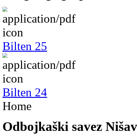
Bilten 25
Bilten 24
Home
Odbojkaški savez Niša