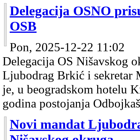
Delegacija OSNO prisu
OSB
Pon, 2025-12-22 11:02
Delegacija OS Nišavskog ok
Ljubodrag Brkić i sekretar 
je, u beogradskom hotelu K
godina postojanja Odbojka
Novi mandat Ljubodra
Nišavskog okruga