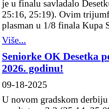
je u finalu savladalo Desetk
25:16, 25:19). Ovim trijum
plasman u 1/8 finala Kupa 
Više...
Seniorke OK Desetka 
2026. godinu!
09-18-2025
U novom gradskom derbiju 