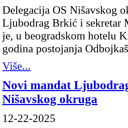
Delegacija OS Nišavskog ok
Ljubodrag Brkić i sekretar 
je, u beogradskom hotelu K
godina postojanja Odbojka
Više...
Novi mandat Ljubodrag
Nišavskog okruga
12-22-2025