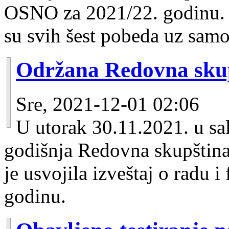
OSNO za 2021/22. godinu. 
su svih šest pobeda uz samo
Održana Redovna sk
Sre, 2021-12-01 02:06
U utorak 30.11.2021. u sal
godišnja Redovna skupštin
je usvojila izveštaj o radu i
godinu.