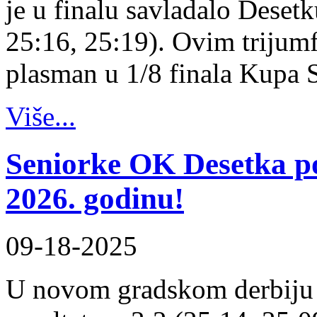
je u finalu savladalo Desetk
25:16, 25:19). Ovim trijum
plasman u 1/8 finala Kupa 
Više...
Seniorke OK Desetka 
2026. godinu!
09-18-2025
U novom gradskom derbiju 