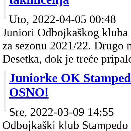
Uto, 2022-04-05 00:48
Juniori Odbojkaškog kluba
za sezonu 2021/22. Drugo m
Desetka, dok je treće pripa
Juniorke OK Stampedo
OSNO!
Sre, 2022-03-09 14:55
Odbojkaški klub Stampedo 