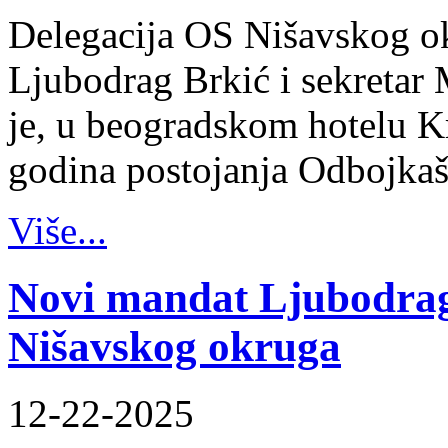
Delegacija OS Nišavskog ok
Ljubodrag Brkić i sekretar 
je, u beogradskom hotelu K
godina postojanja Odbojka
Više...
Novi mandat Ljubodrag
Nišavskog okruga
12-22-2025