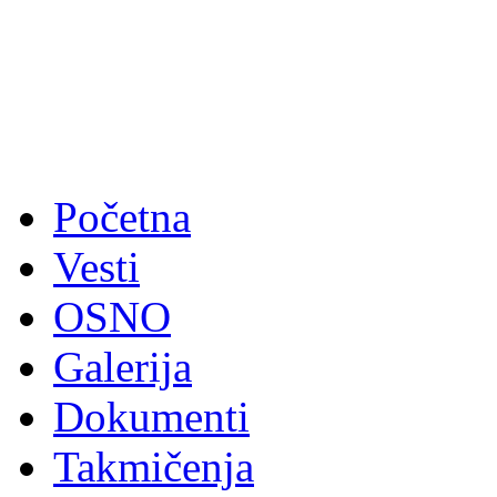
Početna
Vesti
OSNO
Galerija
Dokumenti
Takmičenja