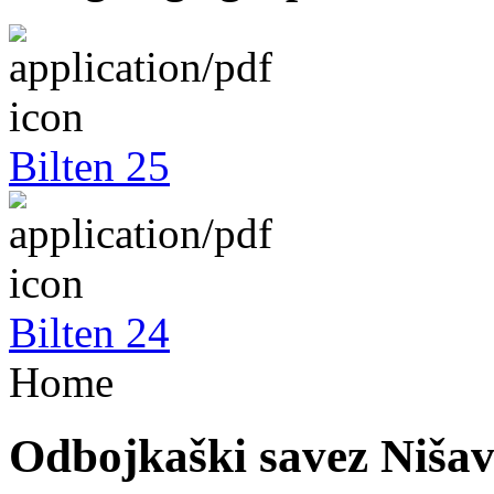
Bilten 25
Bilten 24
Home
Odbojkaški savez Niša