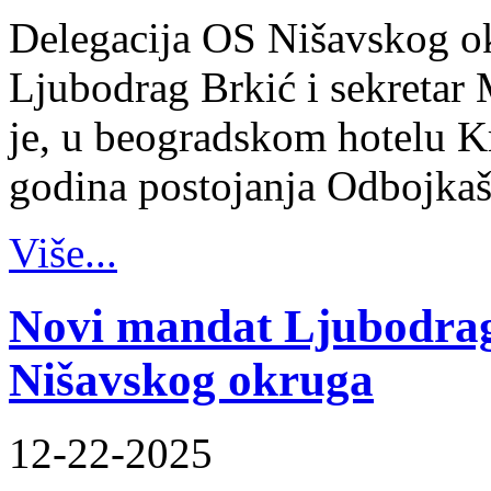
Delegacija OS Nišavskog ok
Ljubodrag Brkić i sekretar 
je, u beogradskom hotelu K
godina postojanja Odbojka
Više...
Novi mandat Ljubodrag
Nišavskog okruga
12-22-2025