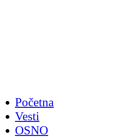
Početna
Vesti
OSNO