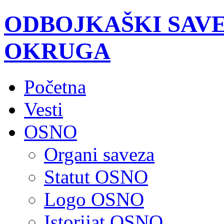
ODBOJKAŠKI SAV
OKRUGA
Početna
Vesti
OSNO
Organi saveza
Statut OSNO
Logo OSNO
Istorijat OSNO