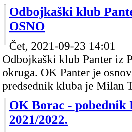
Odbojkaški klub Pante
OSNO
Čet, 2021-09-23 14:01
Odbojkaški klub Panter iz 
okruga. OK Panter je osnova
predsednik kluba je Milan T
OK Borac - pobednik
2021/2022.