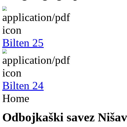
Bilten 25
Bilten 24
Home
Odbojkaški savez Niša