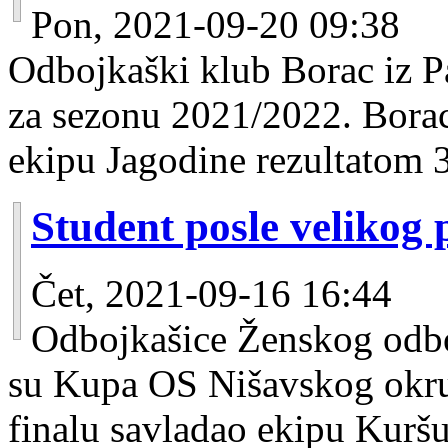
Pon, 2021-09-20 09:38
Odbojkaški klub Borac iz 
za sezonu 2021/2022. Borac 
ekipu Jagodine rezultatom 3
Student posle velikog
Čet, 2021-09-16 16:44
Odbojkašice Ženskog odb
su Kupa OS Nišavskog okrug
finalu savladao ekipu Kuršu