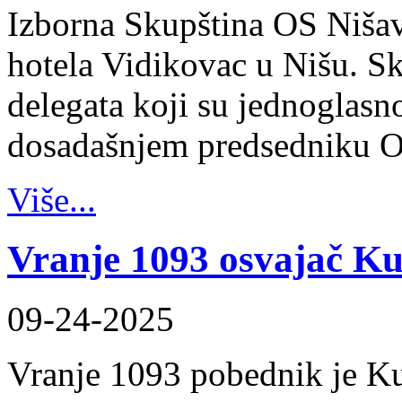
Izborna Skupština OS Nišav
hotela Vidikovac u Nišu. Sk
delegata koji su jednoglasn
dosadašnjem predsedniku 
Više...
Vranje 1093 osvajač K
09-24-2025
Vranje 1093 pobednik je K