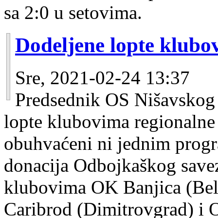
sa 2:0 u setovima.
Dodeljene lopte klub
Sre, 2021-02-24 13:37
Predsednik OS Nišavskog 
lopte klubovima regionalne l
obuhvaćeni ni jednim progr
donacija Odbojkaškog saveza
klubovima OK Banjica (Bela
Caribrod (Dimitrovgrad) i 