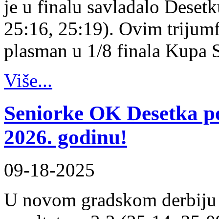
je u finalu savladalo Desetk
25:16, 25:19). Ovim trijum
plasman u 1/8 finala Kupa 
Više...
Seniorke OK Desetka 
2026. godinu!
09-18-2025
U novom gradskom derbiju 