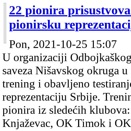
22 pionira prisustvova
pionirsku reprezentaci
Pon, 2021-10-25 15:07
U organizaciji Odbojkaškog
saveza Nišavskog okruga u m
trening i obavljeno testira
reprezentaciju Srbije. Treni
pionira iz sledećih klubov
Knjaževac, OK Timok i OK 