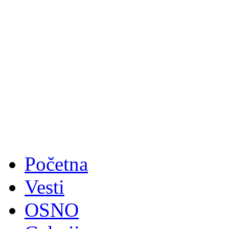
Početna
Vesti
OSNO