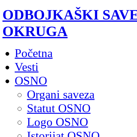
ODBOJKAŠKI SAV
OKRUGA
Početna
Vesti
OSNO
Organi saveza
Statut OSNO
Logo OSNO
Istorijat OSNO