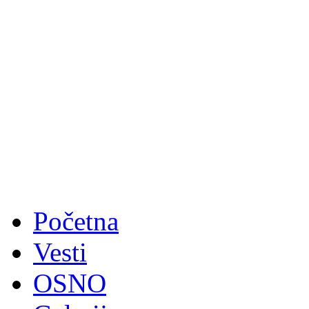
Početna
Vesti
OSNO