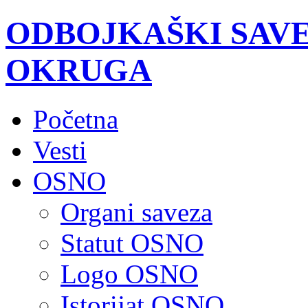
ODBOJKAŠKI SAV
OKRUGA
Početna
Vesti
OSNO
Organi saveza
Statut OSNO
Logo OSNO
Istorijat OSNO