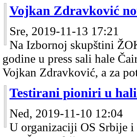
Vojkan Zdravković no
Sre, 2019-11-13 17:21
Na Izbornoj skupštini ŽO
godine u press sali hale Ča
Vojkan Zdravković, a za po
Testirani pioniri u hal
Ned, 2019-11-10 12:04
U organizaciji OS Srbije 