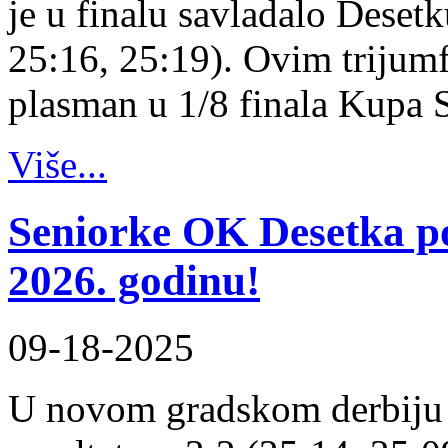
je u finalu savladalo Desetk
25:16, 25:19). Ovim trijum
plasman u 1/8 finala Kupa 
Više...
Seniorke OK Desetka 
2026. godinu!
09-18-2025
U novom gradskom derbiju 