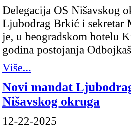
Delegacija OS Nišavskog ok
Ljubodrag Brkić i sekretar 
je, u beogradskom hotelu K
godina postojanja Odbojka
Više...
Novi mandat Ljubodrag
Nišavskog okruga
12-22-2025