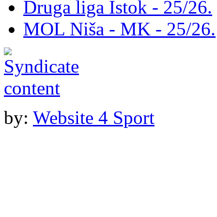
Druga liga Istok - 25/26.
MOL Niša - MK - 25/26.
by:
Website 4 Sport