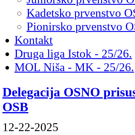
Kadetsko prvenstvo 
Pionirsko prvenstvo
Kontakt
Druga liga Istok - 25/26.
MOL Niša - MK - 25/26.
Delegacija OSNO prisus
OSB
12-22-2025