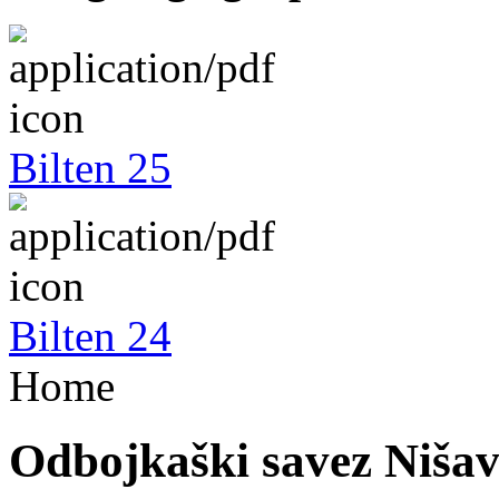
Bilten 25
Bilten 24
Home
Odbojkaški savez Niša