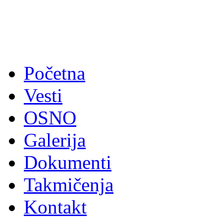
Početna
Vesti
OSNO
Galerija
Dokumenti
Takmičenja
Kontakt